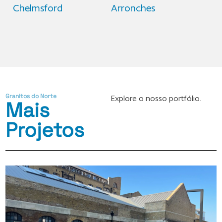
Chelmsford
Arronches
Granitos do Norte
Explore o nosso portfólio.
Mais
Projetos