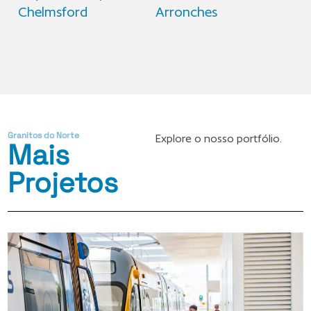
Chelmsford
Arronches
Granitos do Norte
Explore o nosso portfólio.
Mais
Projetos