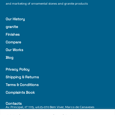
and marketing of ornamental stones and granite products
Our History
granite
Finishes
Compare
Our Works
Blog
Privacy Policy
Shipping & Returns
Terms & Conditions
Complaints Book
Contacts
Av. Principal, nº 1115, 4625-070 Bem Viver, Marco de Canaveses
+ 351 255 588 770