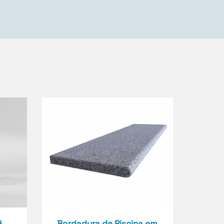
9
Bordadura de Piscina em