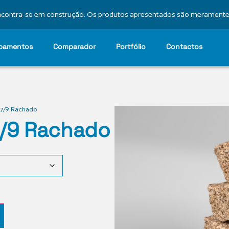
 encontra-se em construção. Os produtos apresentados são meramente 
bamentos
Comparador
Portfólio
Contactos
 7/9 Rachado
7/9 Rachado