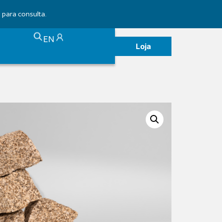
para consulta.
EN
Loja