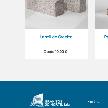
Lancil de Granito
P
Desde
10,00
€
História