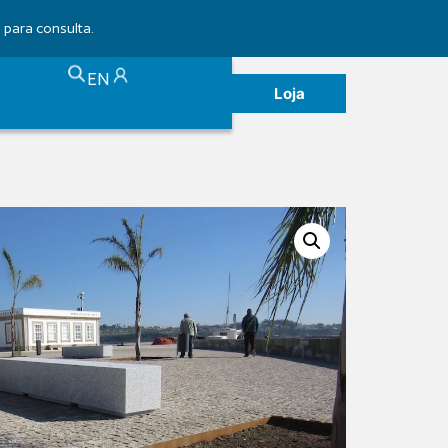
para consulta.
EN
Loja