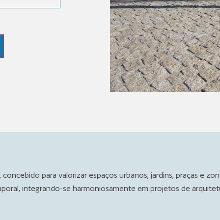
, concebido para valorizar espaços urbanos, jardins, praças e zo
poral, integrando-se harmoniosamente em projetos de arquitetur