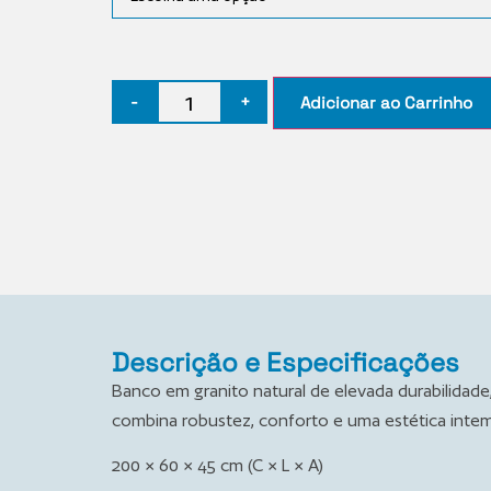
-
+
Adicionar ao Carrinho
Descrição e Especificações
Banco em granito natural de elevada durabilidade
combina robustez, conforto e uma estética intem
200 × 60 × 45 cm (C × L × A)