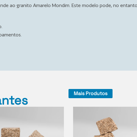
onde ao granito Amarelo Mondim. Este modelo pode, no entanto,
o.
abamentos.
Mais Produtos
antes