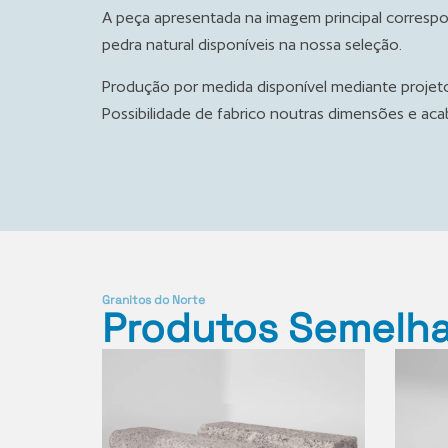
A peça apresentada na imagem principal corresp
pedra natural disponíveis na nossa seleção.
Produção por medida disponível mediante projet
Possibilidade de fabrico noutras dimensões e ac
Granitos do Norte
Produtos Semelh