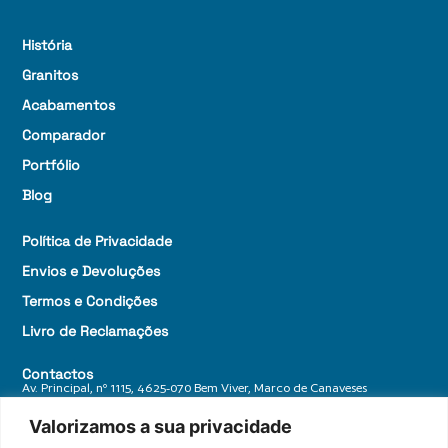
História
Granitos
Acabamentos
Comparador
Portfólio
Blog
Política de Privacidade
Envios e Devoluções
Termos e Condições
Livro de Reclamações
Contactos
Av. Principal, nº 1115, 4625-070 Bem Viver, Marco de Canaveses
+ 351 255 588 770
Valorizamos a sua privacidade
geral@granitosdonorte.com