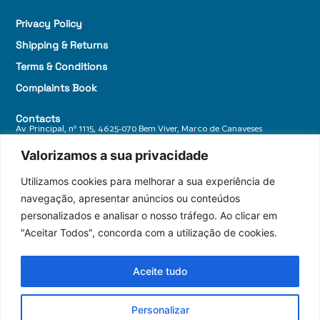
Privacy Policy
Shipping & Returns
Terms & Conditions
Complaints Book
Contacts
Av. Principal, nº 1115, 4625-070 Bem Viver, Marco de Canaveses
+ 351 255 588 770
Valorizamos a sua privacidade
geral@granitosdonorte.com
Utilizamos cookies para melhorar a sua experiência de
navegação, apresentar anúncios ou conteúdos
personalizados e analisar o nosso tráfego. Ao clicar em
"Aceitar Todos", concorda com a utilização de cookies.
Aceite tudo
Personalizar