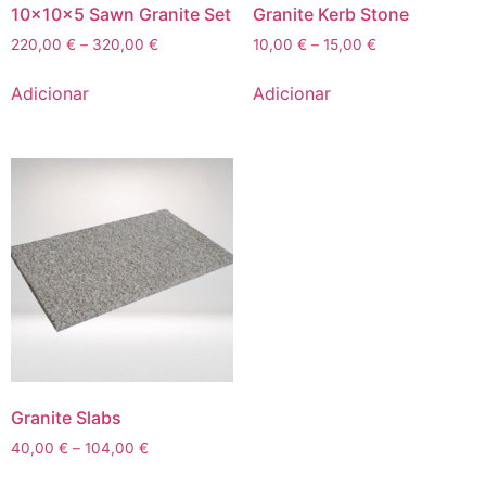
10x10x5 Sawn Granite Set
Granite Kerb Stone
220,00
€
–
320,00
€
10,00
€
–
15,00
€
Adicionar
Adicionar
Granite Slabs
40,00
€
–
104,00
€