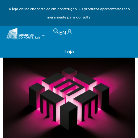
A loja online encontra-se em construção. Os produtos apresentados são
meramente para consulta.
Granitos do Norte expõe na
EN
Marmomac 2025
Loja