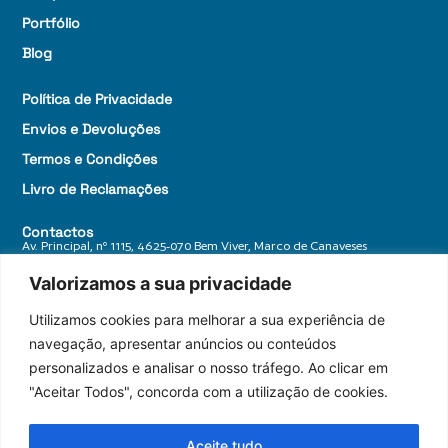
Portfólio
Blog
Política de Privacidade
Envios e Devoluções
Termos e Condições
Livro de Reclamações
Contactos
Av. Principal, nº 1115, 4625-070 Bem Viver, Marco de Canaveses
+ 351 255 588 770
Valorizamos a sua privacidade
geral@granitosdonorte.com
Utilizamos cookies para melhorar a sua experiência de
navegação, apresentar anúncios ou conteúdos
personalizados e analisar o nosso tráfego. Ao clicar em
"Aceitar Todos", concorda com a utilização de cookies.
Aceite tudo