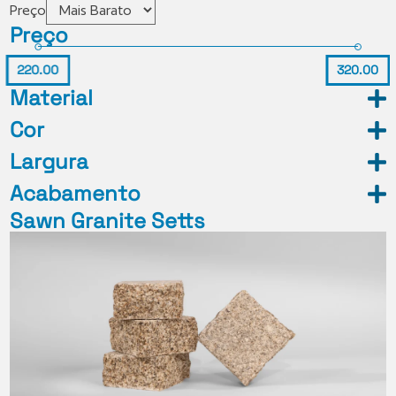
Preço
Preço
220.00
320.00
Material
Cor
Largura
Acabamento
Sawn Granite Setts