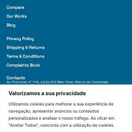
Compare
Our Works
Blog
Privacy Policy
Shipping & Returns
Terms & Conditions
Complaints Book
Contacts
Av. Principal, nº 1115, 4625-070 Bem Viver, Marco de Canaveses
+ 351 255 588 770
Valorizamos a sua privacidade
geral@granitosdonorte.com
Utilizamos cookies para melhorar a sua experiência de
navegação, apresentar anúncios ou conteúdos
personalizados e analisar o nosso tráfego. Ao clicar em
"Aceitar Todos", concorda com a utilização de cookies.