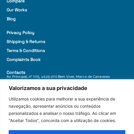
Compare
Our Works
Blog
Privacy Policy
Shipping & Returns
Terms & Conditions
Complaints Book
Contacts
Av. Principal, nº 1115, 4625-070 Bem Viver, Marco de Canaveses
+ 351 255 588 770
Valorizamos a sua privacidade
geral@granitosdonorte.com
Utilizamos cookies para melhorar a sua experiência de
navegação, apresentar anúncios ou conteúdos
personalizados e analisar o nosso tráfego. Ao clicar em
"Aceitar Todos", concorda com a utilização de cookies.