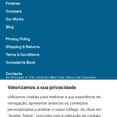
Finishes
Compare
Our Works
Blog
Privacy Policy
Shipping & Returns
Terms & Conditions
Complaints Book
Contacts
Av. Principal, nº 1115, 4625-070 Bem Viver, Marco de Canaveses
+ 351 255 588 770
Valorizamos a sua privacidade
geral@granitosdonorte.com
Utilizamos cookies para melhorar a sua experiência de
navegação, apresentar anúncios ou conteúdos
personalizados e analisar o nosso tráfego. Ao clicar em
"Aceitar Todos", concorda com a utilização de cookies.