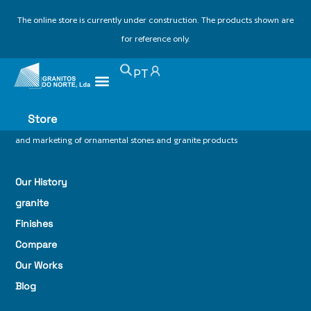
The online store is currently under construction. The products shown are
for reference only.
PT
Store
With over 25 years of experience in the extraction, processing,
and marketing of ornamental stones and granite products
Our History
granite
Finishes
Compare
Our Works
Blog