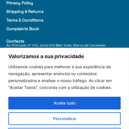
Privacy Policy
Shipping & Returns
Terms & Conditions
Complaints Book
Contacts
Av. Principal, nº 1115, 4625-070 Bem Viver, Marco de Canaveses
+ 351 255 588 770
Valorizamos a sua privacidade
geral@granitosdonorte.com
Utilizamos cookies para melhorar a sua experiência de
navegação, apresentar anúncios ou conteúdos
personalizados e analisar o nosso tráfego. Ao clicar em
"Aceitar Todos", concorda com a utilização de cookies.
Aceite tudo
Personalizar